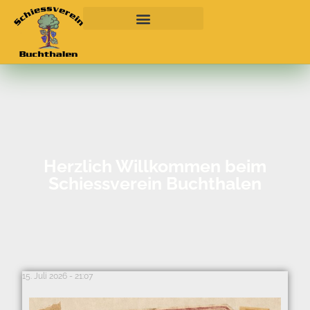
Herzlich Willkommen beim
Schiessverein Buchthalen
15. Juli 2026
21:07